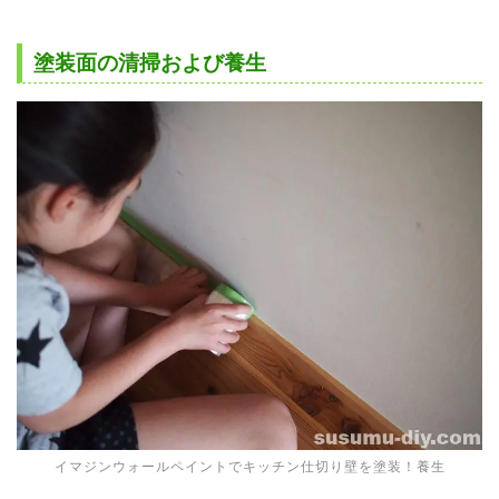
塗装面の清掃および養生
イマジンウォールペイントでキッチン仕切り壁を塗装！養生