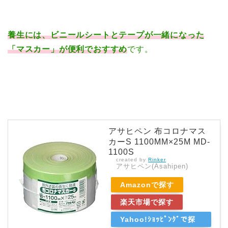
養生には、ビニールシートとテープが一緒になった
「マスカー」が便利でおすすめ
です。
アサヒペン 布コロナマス
カーS 1100MM×25M MD-
1100S
created by
Rinker
アサヒペン(Asahipen)
Amazonで探す
楽天市場で探す
Yahoo!ｼｮｯﾋﾟﾝｸﾞで探