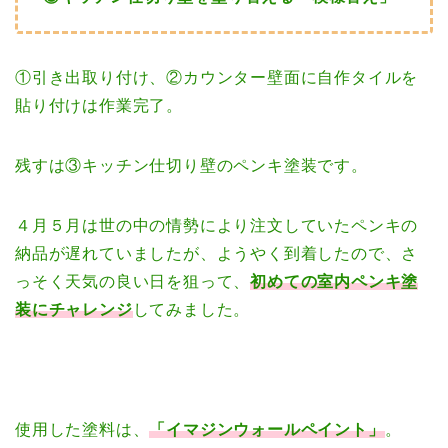
①引き出取り付け、②カウンター壁面に自作タイルを
貼り付けは作業完了。
残すは③キッチン仕切り壁のペンキ塗装です。
４月５月は世の中の情勢により注文していたペンキの
納品が遅れていましたが、ようやく到着したので、さ
っそく天気の良い日を狙って、
初めての室内ペンキ塗
装にチャレンジ
してみました。
使用した塗料は、
「イマジンウォールペイント」
。