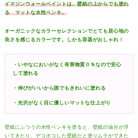
イマジンウォールペイントは、壁紙の上からでも塗れ
る マットな水性ペンキ。
オーガニックなカラーセレクションでとても居心地の
良さを感じるカラーです。しかも容器がおしゃれ！
・いやなにおいがなく有害物質０％なので安心
して塗れる
・伸びがいいから誰でもきれいに塗れる
・光沢がなく目に優しいマットな仕上がり
壁紙にふつうの水性ペンキを塗ると、壁紙の油分が浮
いてきたり、デコボコした壁紙だと塗りムラができた