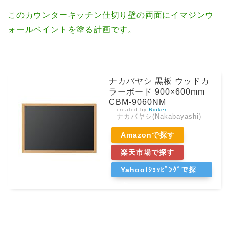
このカウンターキッチン仕切り壁の両面にイマジンウ
ォールペイントを塗る計画です。
ナカバヤシ 黒板 ウッドカ
ラーボード 900×600mm
CBM-9060NM
created by
Rinker
ナカバヤシ(Nakabayashi)
Amazonで探す
楽天市場で探す
Yahoo!ｼｮｯﾋﾟﾝｸﾞで探
す