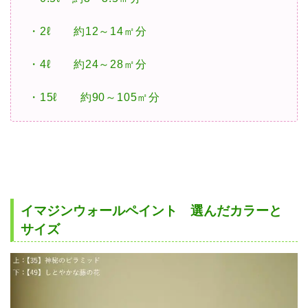
・2ℓ 約12～14㎡分
・4ℓ 約24～28㎡分
・15ℓ 約90～105㎡分
イマジンウォールペイント 選んだカラーと
サイズ