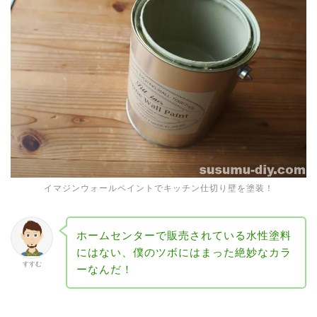
イマジンウォールペイントでキッチン仕切り壁を塗装！
ホームセンターで販売されている水性塗料
にはない、僕のツボにはまった絶妙なカラ
すすむ
ーなんだ！