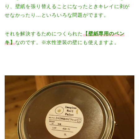
り、壁紙を張り替えることになったときキレイに剥が
せなかったり…といろいろな問題がでます。
それを解決するためにつくられた
【壁紙専用のペン
キ】
なのです。※水性塗装の壁にも使えますよ。