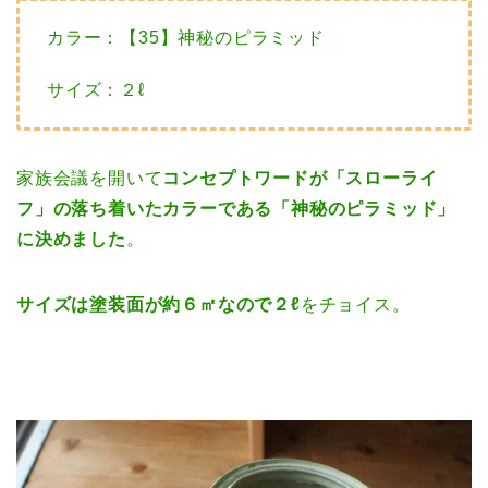
カラー：【35】神秘のピラミッド
サイズ：２ℓ
家族会議を開いて
コンセプトワードが「スローライ
フ」の落ち着いたカラーである「神秘のピラミッド」
に決めました
。
サイズは塗装面が約６㎡なので２ℓ
をチョイス。