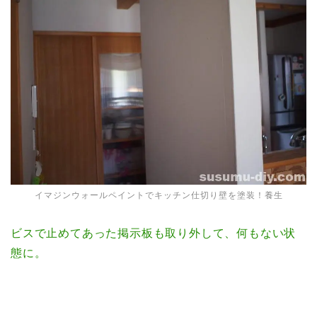
イマジンウォールペイントでキッチン仕切り壁を塗装！養生
ビスで止めてあった掲示板も取り外して、何もない状
態に。