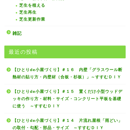
芝生を植える
芝生再生
芝生更新作業
雑記
最近の投稿
【ひとりde小屋づくり】＃１６ 内壁「グラスウール断
熱材の貼り方・内壁材（合板・杉板）」～すすむＤＩＹ
【ひとりde小屋づくり】＃１５ 置くだけ小型ウッドデ
ッキの作り方・材料・サイズ・コンクリート平板を基礎
に使う ～すすむＤＩＹ
【ひとりde小屋づくり】＃１４ 片流れ屋根「雨どい」
の取付・勾配・部品・サイズ ～すすむＤＩＹ