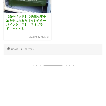
【自作ベッド】で快適な車中
泊を手に入れた【イレクター
パイプＤＩＹ】 ７８プラ
ド ～すすむ
2021年12月27日
HOME
78プラド