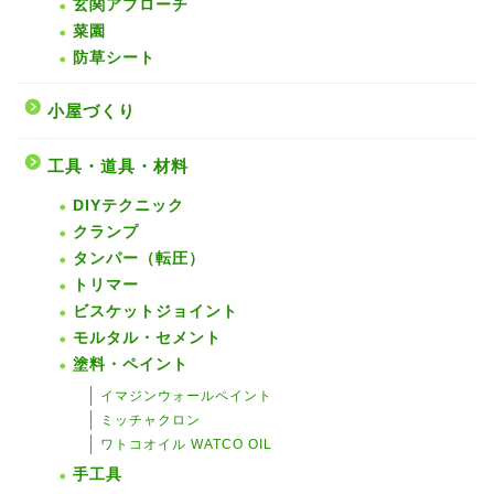
玄関アプローチ
菜園
防草シート
小屋づくり
工具・道具・材料
DIYテクニック
クランプ
タンパー（転圧）
トリマー
ビスケットジョイント
モルタル・セメント
塗料・ペイント
イマジンウォールペイント
ミッチャクロン
ワトコオイル WATCO OIL
手工具