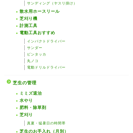
サンディング（ヤスリ掛け）
散水用ホースリール
芝刈り機
計測工具
電動工具おすすめ
インパクトドライバー
サンダー
ピンタッカ
丸ノコ
電動ドリルドライバー
芝生の管理
ミミズ退治
水やり
肥料・除草剤
芝刈り
真夏・猛暑日の時間帯
芝生のお手入れ（月別）