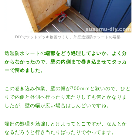
DIYでウッドデッキ物置づくり、外壁透湿防水シートの端部
透湿防水シートの
端部をどう処理してよいか、よく分
からなかった
ので、
壁の内側まで巻き込ませてタッカ
ーで留めました
。
この巻き込み作業、壁の幅が700ｍｍと狭いので、ひと
りで内側と外側へ行ったり来たりしても何とかなりま
したが、壁の幅が広い場合はしんどいですね。
端部の処理を勉強しとけよってとこですが、なんとか
なるだろうと行き当たりばったりでやってます。