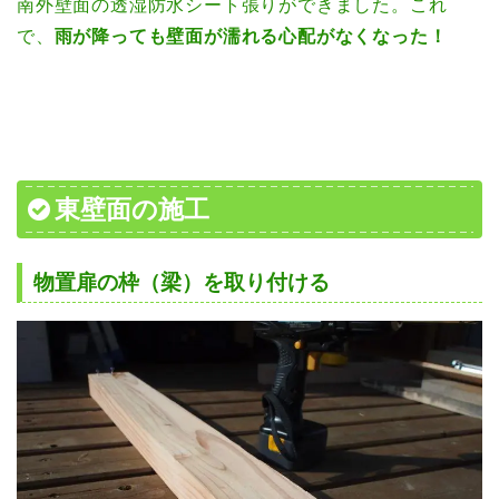
南外壁面の透湿防水シート張りができました。これ
で、
雨が降っても壁面が濡れる心配がなくなった！
東壁面の施工
物置扉の枠（梁）を取り付ける