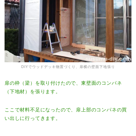
DIYでウッドデッキ物置づくり、扉横の壁面下地張り
扉の枠（梁）を取り付けたので、東壁面のコンパネ
（下地材）を張ります。
ここで材料不足になったので、扉上部のコンパネの買
い出しに行ってきます。