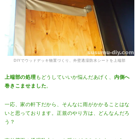
DIYでウッドデッキ物置づくり、外壁透湿防水シートを上端部
上端部の処理
もどうしていいか悩んだあげく、
内側へ
巻きこませました
。
一応、家の軒下だから、そんなに雨がかかることはな
いと思っております。正規のやり方は、どんなんだろ
う？