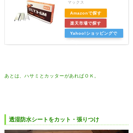
マックス
Amazonで探す
楽天市場で探す
Yahoo!ショッピングで
探す
あとは、ハサミとカッターがあればＯＫ。
透湿防水シートをカット・張りつけ