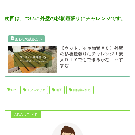
次回は、ついに外壁の杉板鎧張りにチャレンジです。
【ウッドデッキ物置＃５】外壁
の杉板鎧張りにチャレンジ！素
人ＤＩＹでもできるかな ～す
すむ
DIY
エクステリア
物置
自然素材住宅
ABOUT ME