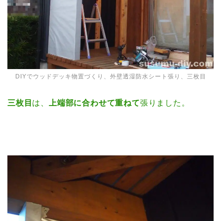
DIYでウッドデッキ物置づくり、外壁透湿防水シート張り、三枚目
三枚目
は、
上端部に合わせて重ねて
張りました。