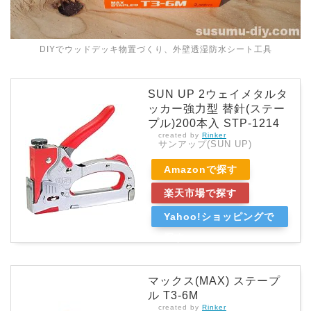
DIYでウッドデッキ物置づくり、外壁透湿防水シート工具
SUN UP 2ウェイメタルタ
ッカー強力型 替針(ステー
プル)200本入 STP-1214
created by
Rinker
サンアップ(SUN UP)
Amazonで探す
楽天市場で探す
Yahoo!ショッピングで
探す
マックス(MAX) ステープ
ル T3-6M
created by
Rinker