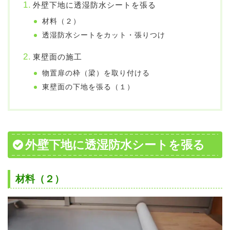
外壁下地に透湿防水シートを張る
材料（２）
透湿防水シートをカット・張りつけ
東壁面の施工
物置扉の枠（梁）を取り付ける
東壁面の下地を張る（１）
外壁下地に透湿防水シートを張る
材料（２）