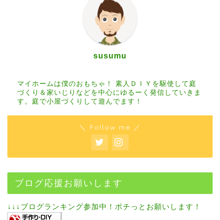
susumu
マイホームは僕のおもちゃ！ 素人ＤＩＹを駆使して庭
づくり＆家いじりなどを中心にゆるーく発信していきま
す。庭で小屋づくりして遊んでます！
＼ Follow me ／
ブログ応援お願いします
↓↓↓ブログランキング参加中！ポチっとお願いします！