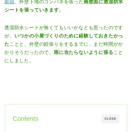
前回
、外壁下地のコンパネを張った
南壁面に透湿防水
シートを張っていきます
。
透湿防水シートが無くてもいいかなとも思ったのです
が、
いつかの小屋づくりのために経験しておきたかっ
た
ことと、外壁の鎧張りをするまでに、まだ時間がか
かりそうだったので、
雨に当たらないように張る
こと
にしました。
Contents
CLOSE