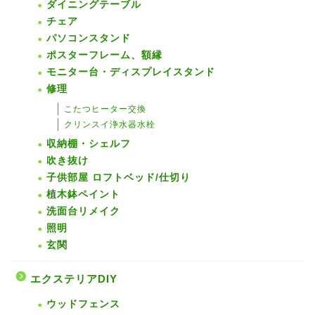
ダイニングテーブル
チェア
パソコンスタンド
ポスターフレーム、額縁
モニター台・ディスプレイスタンド
修理
こたつヒーター交換
クリンスイ浄水器水栓
収納棚・シェルフ
吹き抜け
子供部屋 ロフトベッド/仕切り
植木鉢ペイント
洗面台リメイク
照明
玄関
エクステリアDIY
ウッドフェンス