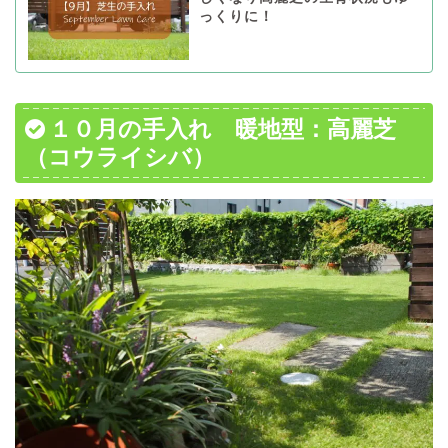
っくりに！
１０月の手入れ 暖地型：高麗芝
（コウライシバ）