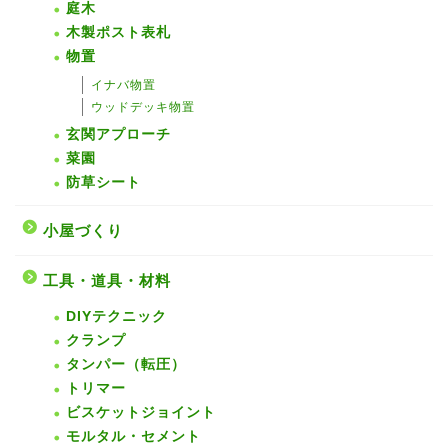
庭木
木製ポスト表札
物置
イナバ物置
ウッドデッキ物置
玄関アプローチ
菜園
防草シート
小屋づくり
工具・道具・材料
DIYテクニック
クランプ
タンパー（転圧）
トリマー
ビスケットジョイント
モルタル・セメント