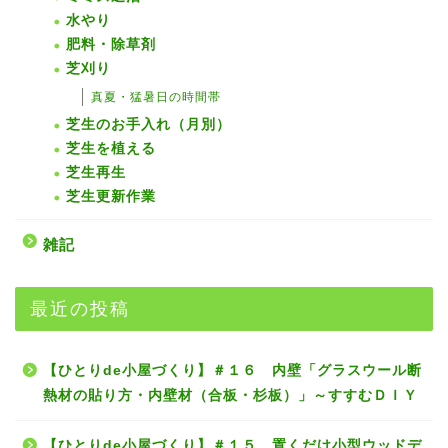
水やり
肥料・除草剤
芝刈り
真夏・猛暑日の時間帯
芝生のお手入れ（月別）
芝生を植える
芝生再生
芝生更新作業
雑記
最近の投稿
【ひとりde小屋づくり】＃１６ 内壁「グラスウール断
熱材の貼り方・内壁材（合板・杉板）」～すすむＤＩＹ
【ひとりde小屋づくり】＃１５ 置くだけ小型ウッドデ