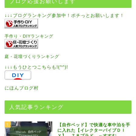
ブログ応援お願いします
↓↓↓ブログランキング参加中！ポチっとお願いします！
手作り・DIYランキング
庭・花壇づくりランキング
↓↓↓もうひとつこちらも!(^^)!
にほんブログ村
人気記事ランキング
1
【自作ベッド】で快適な車中泊を手
に入れた【イレクターパイプＤＩ
Ｙ】 ７８プラド ～すすむ