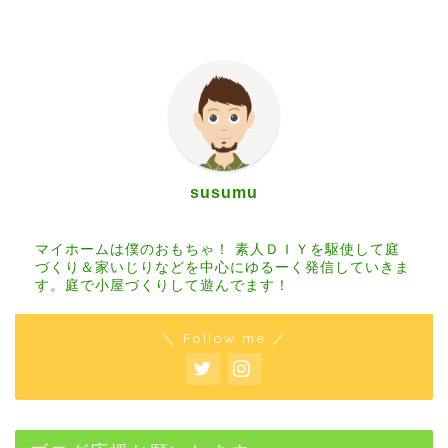
susumu
マイホームは僕のおもちゃ！ 素人ＤＩＹを駆使して庭
づくり＆家いじりなどを中心にゆるーく発信していきま
す。庭で小屋づくりして遊んでます！
＼ Follow me ／