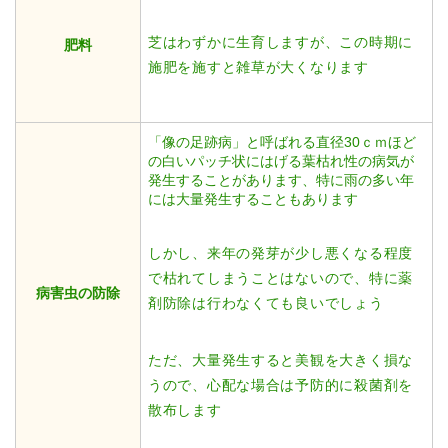
芝はわずかに生育しますが、この時期に
肥料
施肥を施すと雑草が大くなります
「像の足跡病」と呼ばれる直径30ｃｍほど
の白いパッチ状にはげる葉枯れ性の病気が
発生することがあります、特に雨の多い年
には大量発生することもあります
しかし、来年の発芽が少し悪くなる程度
で枯れてしまうことはないので、特に薬
病害虫の防除
剤防除は行わなくても良いでしょう
ただ、大量発生すると美観を大きく損な
うので、心配な場合は予防的に殺菌剤を
散布します