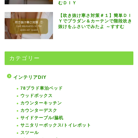
むＤＩＹ
10
【吹き抜け寒さ対策＃１】簡単ＤＩ
Ｙでプラダン＆カーテンで階段吹き
抜けをふさいでみたよ ～すすむ
カテゴリー
インテリアDIY
78プラド車泊ベッド
ウッドボックス
カウンターキッチン
カウンターデスク
サイドテーブル/脇机
サニタリーボックス/トイレポット
スツール