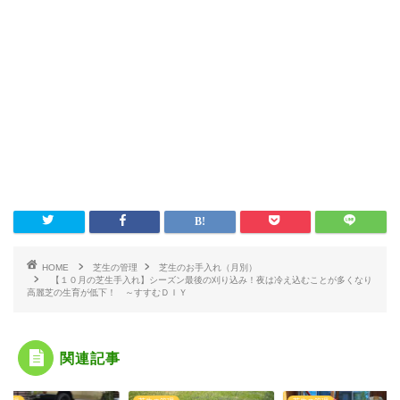
HOME
芝生の管理
芝生のお手入れ（月別）
【１０月の芝生手入れ】シーズン最後の刈り込み！夜は冷え込むことが多くなり
高麗芝の生育が低下！ ～すすむＤＩＹ
関連記事