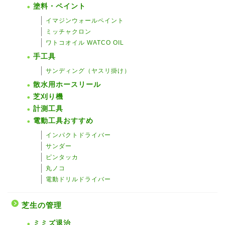
塗料・ペイント
イマジンウォールペイント
ミッチャクロン
ワトコオイル WATCO OIL
手工具
サンディング（ヤスリ掛け）
散水用ホースリール
芝刈り機
計測工具
電動工具おすすめ
インパクトドライバー
サンダー
ピンタッカ
丸ノコ
電動ドリルドライバー
芝生の管理
ミミズ退治