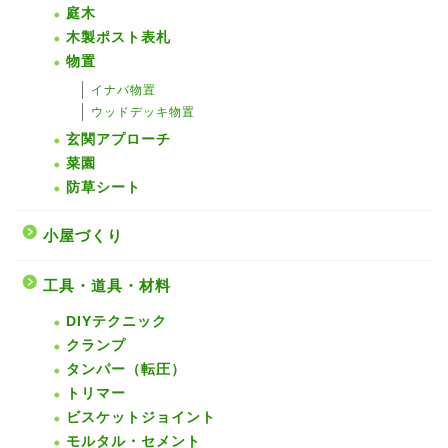
庭木
木製ポスト表札
物置
イナバ物置
ウッドデッキ物置
玄関アプローチ
菜園
防草シート
小屋づくり
工具・道具・材料
DIYテクニック
クランプ
タンパー（転圧）
トリマー
ビスケットジョイント
モルタル・セメント