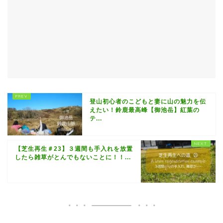
登山初心者のこどもと妻に山の魅力を伝
えたい！鈴鹿最高峰【御池岳】紅葉の
テ...
【芝生再生＃23】３週間も手入れを放置
したら雑草がとんでもないことに！！...