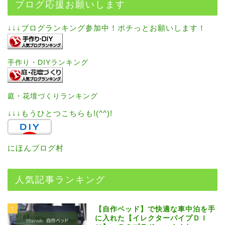
ブログ応援お願いします
↓↓↓ブログランキング参加中！ポチっとお願いします！
手作り・DIYランキング
庭・花壇づくりランキング
↓↓↓もうひとつこちらも!(^^)!
にほんブログ村
人気記事ランキング
1
【自作ベッド】で快適な車中泊を手
に入れた【イレクターパイプＤＩ