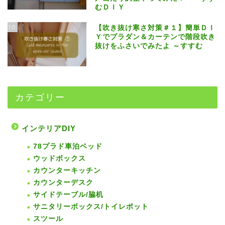
むＤＩＹ
10
【吹き抜け寒さ対策＃１】簡単ＤＩ
Ｙでプラダン＆カーテンで階段吹き
抜けをふさいでみたよ ～すすむ
カテゴリー
インテリアDIY
78プラド車泊ベッド
ウッドボックス
カウンターキッチン
カウンターデスク
サイドテーブル/脇机
サニタリーボックス/トイレポット
スツール