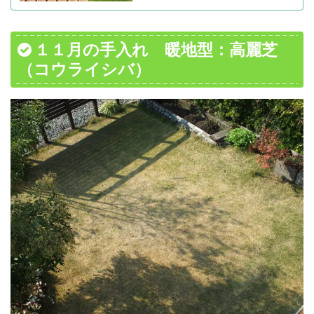
１１月の手入れ 暖地型：高麗芝
（コウライシバ）