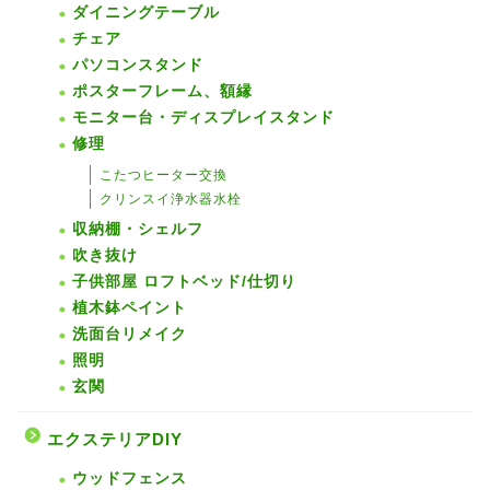
ダイニングテーブル
チェア
パソコンスタンド
ポスターフレーム、額縁
モニター台・ディスプレイスタンド
修理
こたつヒーター交換
クリンスイ浄水器水栓
収納棚・シェルフ
吹き抜け
子供部屋 ロフトベッド/仕切り
植木鉢ペイント
洗面台リメイク
照明
玄関
エクステリアDIY
ウッドフェンス