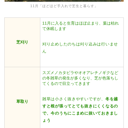
11月「ほどほど手入れで芝生と暮らす」
11月に入ると生育はほぼ止まり、葉は枯れ
て休眠します
芝刈り
刈り止めしたのちは刈り込みは行いませ
ん
スズメノカタビラやオオアレチノギクなど
の冬雑草の発生が多くなり、芝が色落ちし
てくるので目立ってきます
雑草は小さく抜きやすいですが、
冬を越
草取り
すと根が張ってとても抜きにくくなるの
で、今のうちにこまめに抜いておきまし
ょう