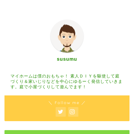
susumu
マイホームは僕のおもちゃ！ 素人ＤＩＹを駆使して庭
づくり＆家いじりなどを中心にゆるーく発信していきま
す。庭で小屋づくりして遊んでます！
＼ Follow me ／