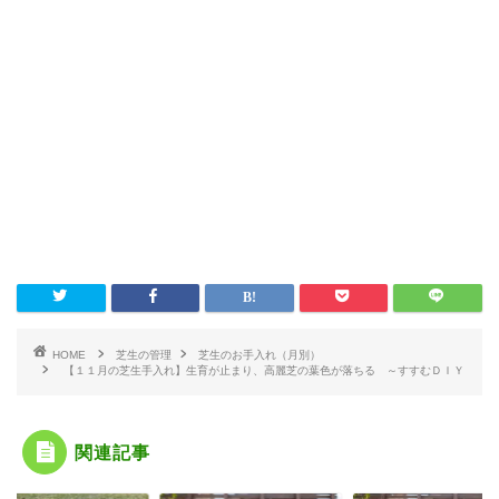
HOME
芝生の管理
芝生のお手入れ（月別）
【１１月の芝生手入れ】生育が止まり、高麗芝の葉色が落ちる ～すすむＤＩＹ
関連記事