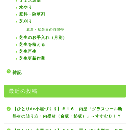
ミミズ退治
水やり
肥料・除草剤
芝刈り
真夏・猛暑日の時間帯
芝生のお手入れ（月別）
芝生を植える
芝生再生
芝生更新作業
雑記
最近の投稿
【ひとりde小屋づくり】＃１６ 内壁「グラスウール断
熱材の貼り方・内壁材（合板・杉板）」～すすむＤＩＹ