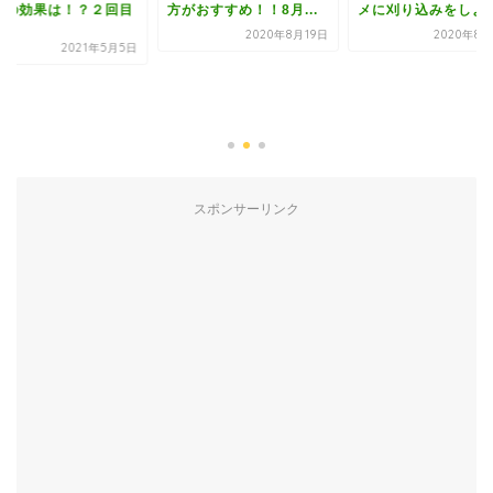
粕の効果は！？２回目
方がおすすめ！！8月...
メに刈り込みをしよ
.
2020年8月19日
2020年8月
2021年5月5日
スポンサーリンク