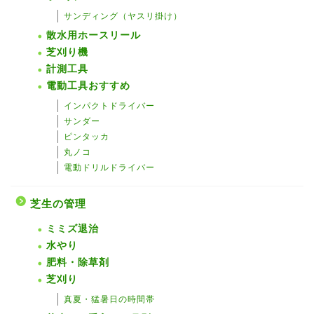
サンディング（ヤスリ掛け）
散水用ホースリール
芝刈り機
計測工具
電動工具おすすめ
インパクトドライバー
サンダー
ピンタッカ
丸ノコ
電動ドリルドライバー
芝生の管理
ミミズ退治
水やり
肥料・除草剤
芝刈り
真夏・猛暑日の時間帯