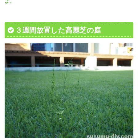
よ。
３週間放置した高麗芝の庭