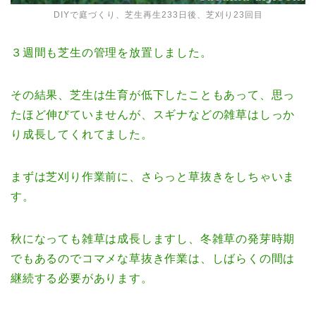
DIYで庭づくり、芝生再生233日後、芝刈り23回目
３週間も芝生の管理を放置しました。
その結果、芝生は生育が低下したこともあって、思っ
たほど伸びていませんが、スギナなどの雑草はしっか
り成長してくれてました。
まずは芝刈り作業前に、さらっと草抜きをしちゃいま
す。
秋になっても雑草は成長しますし、冬雑草の発芽時期
でもあるのでコマメな草抜き作業は、しばらくの間は
継続する必要があります。