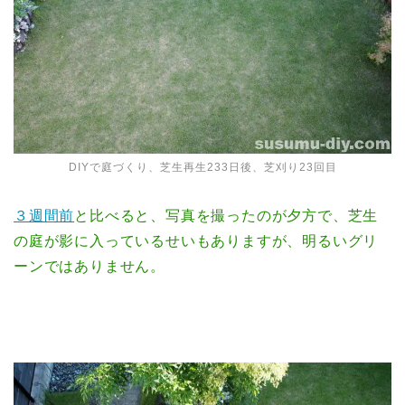
DIYで庭づくり、芝生再生233日後、芝刈り23回目
３週間前
と比べると、写真を撮ったのが夕方で、芝生
の庭が影に入っているせいもありますが、明るいグリ
ーンではありません。