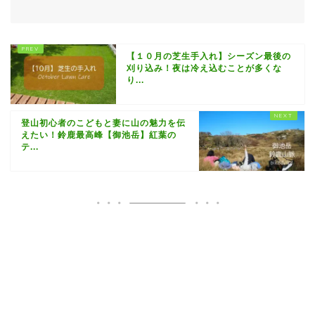
【１０月の芝生手入れ】シーズン最後の
刈り込み！夜は冷え込むことが多くな
り...
登山初心者のこどもと妻に山の魅力を伝
えたい！鈴鹿最高峰【御池岳】紅葉の
テ...