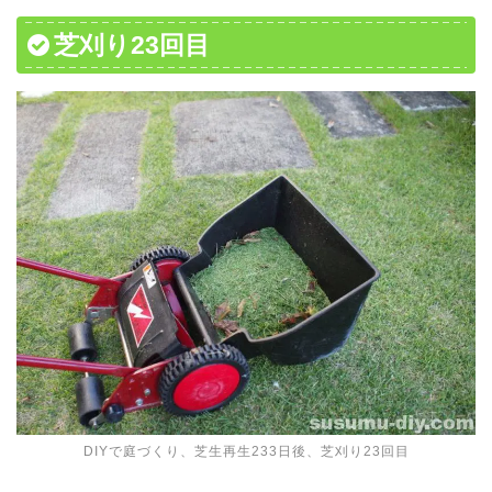
芝刈り23回目
DIYで庭づくり、芝生再生233日後、芝刈り23回目