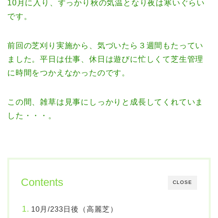
10月に入り、すっかり秋の気温となり夜は寒いぐらい
です。
前回の芝刈り実施から、気づいたら３週間もたってい
ました。平日は仕事、休日は遊びに忙しくて芝生管理
に時間をつかえなかったのです。
この間、雑草は見事にしっかりと成長してくれていま
した・・・。
Contents
CLOSE
10月/233日後（高麗芝）