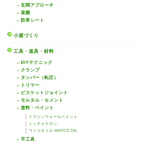
玄関アプローチ
菜園
防草シート
小屋づくり
工具・道具・材料
DIYテクニック
クランプ
タンパー（転圧）
トリマー
ビスケットジョイント
モルタル・セメント
塗料・ペイント
イマジンウォールペイント
ミッチャクロン
ワトコオイル WATCO OIL
手工具