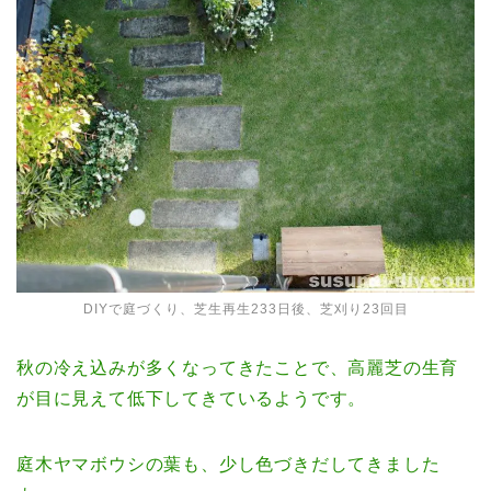
DIYで庭づくり、芝生再生233日後、芝刈り23回目
秋の冷え込みが多くなってきたことで、高麗芝の生育
が目に見えて低下してきているようです。
庭木ヤマボウシの葉も、少し色づきだしてきました