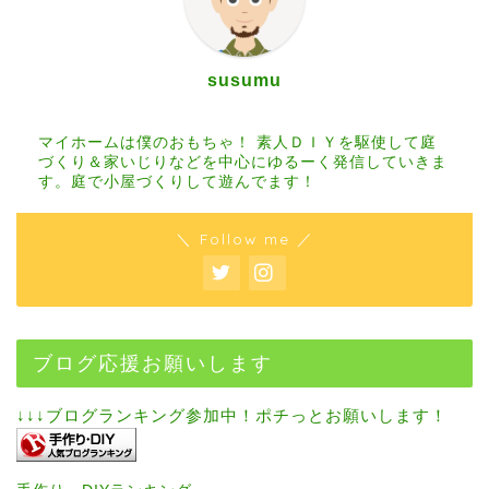
susumu
マイホームは僕のおもちゃ！ 素人ＤＩＹを駆使して庭
づくり＆家いじりなどを中心にゆるーく発信していきま
す。庭で小屋づくりして遊んでます！
＼ Follow me ／
ブログ応援お願いします
↓↓↓ブログランキング参加中！ポチっとお願いします！