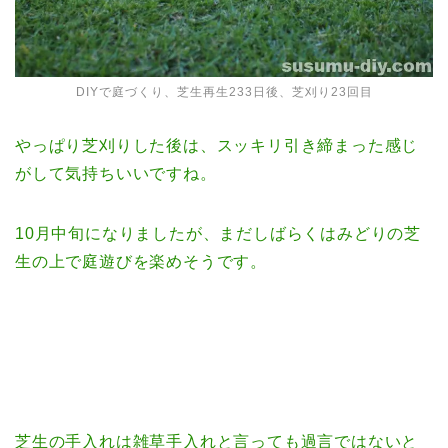
DIYで庭づくり、芝生再生233日後、芝刈り23回目
やっぱり芝刈りした後は、スッキリ引き締まった感じ
がして気持ちいいですね。
10月中旬になりましたが、まだしばらくはみどりの芝
生の上で庭遊びを楽めそうです。
芝生の手入れは雑草手入れと言っても過言ではないと