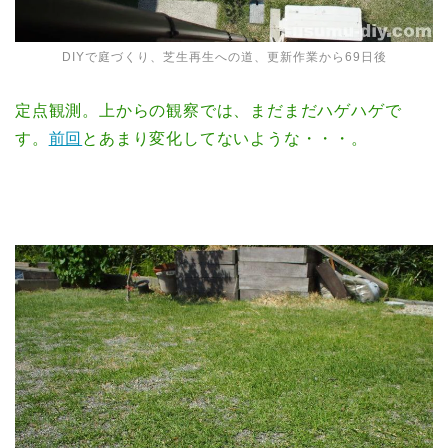
DIYで庭づくり、芝生再生への道、更新作業から69日後
定点観測。上からの観察では、まだまだハゲハゲで
す。
前回
とあまり変化してないような・・・。