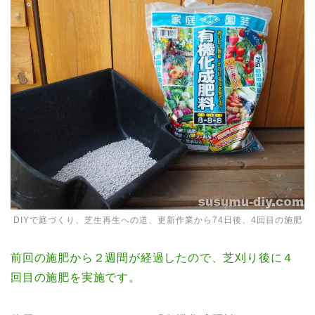
DIYで庭づくり、芝生再生への道、更新作業から74日後、4回目の施肥
前回の施肥から２週間が経過したので、芝刈り後に４
回目の施肥を実施です。