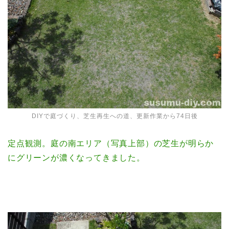
DIYで庭づくり、芝生再生への道、更新作業から74日後
定点観測。庭の南エリア（写真上部）の芝生が明らか
にグリーンが濃くなってきました。