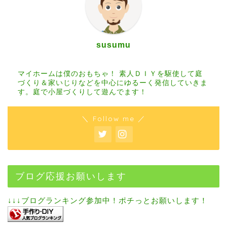
susumu
マイホームは僕のおもちゃ！ 素人ＤＩＹを駆使して庭
づくり＆家いじりなどを中心にゆるーく発信していきま
す。庭で小屋づくりして遊んでます！
＼ Follow me ／
ブログ応援お願いします
↓↓↓ブログランキング参加中！ポチっとお願いします！