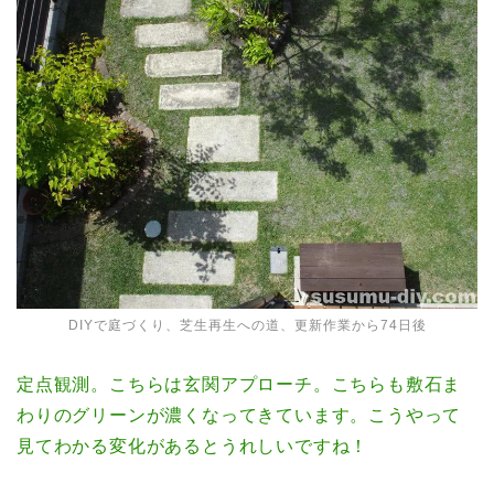
DIYで庭づくり、芝生再生への道、更新作業から74日後
定点観測。こちらは玄関アプローチ。こちらも敷石ま
わりのグリーンが濃くなってきています。こうやって
見てわかる変化があるとうれしいですね！