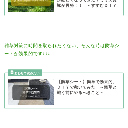
が眩しくなってきた！ミミズ糞
塚が再発！！ ～すすむＤＩＹ
雑草対策に時間を取られたくない、そんな時は防草シ
ートが効果的です↓↓↓
【防草シート】簡単で効果的、
ＤＩＹで敷いてみた ～雑草と
戦う前にやるべきこと～