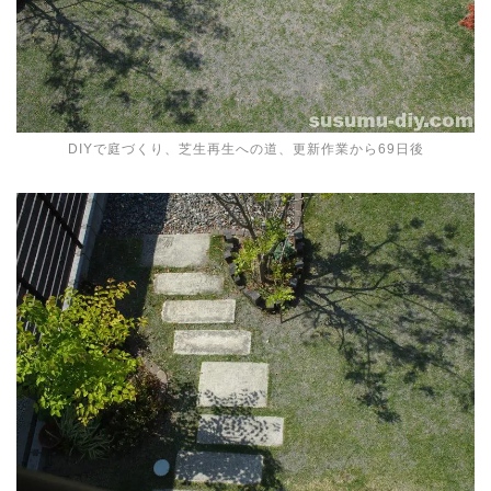
DIYで庭づくり、芝生再生への道、更新作業から69日後