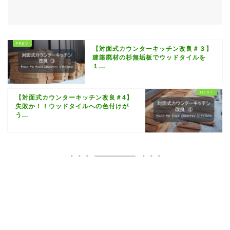
【対面式カウンターキッチン改良＃３】
建築廃材の杉無垢板でウッドタイルを
１...
【対面式カウンターキッチン改良＃4】
失敗か！！ウッドタイルへの色付けが
う...