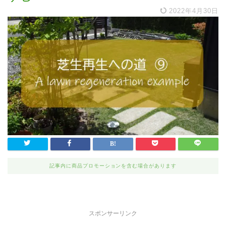
2022年4月30日
記事内に商品プロモーションを含む場合があります
スポンサーリンク