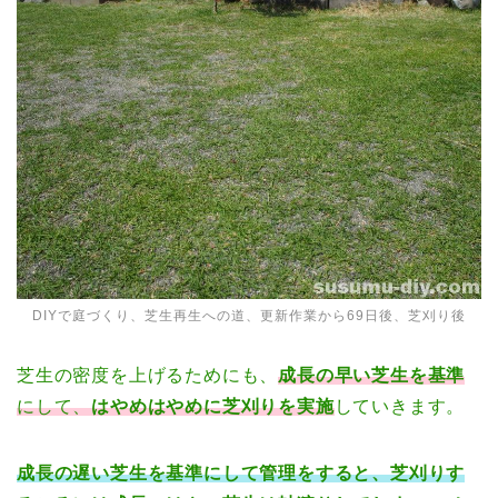
DIYで庭づくり、芝生再生への道、更新作業から69日後、芝刈り後
芝生の密度を上げるためにも、
成長の早い芝生を基準
にして、
はやめはやめに芝刈りを実施
していきます。
成長の遅い芝生を基準にして管理をすると、芝刈りす