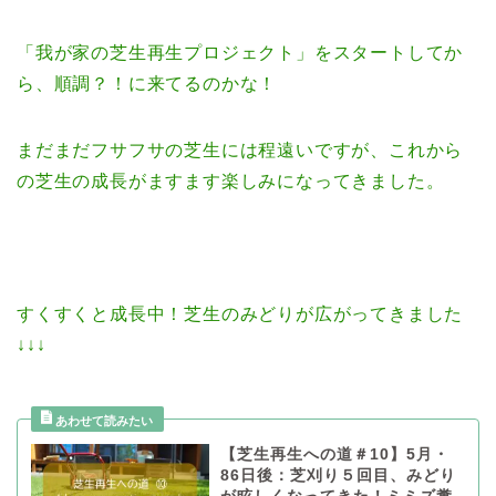
「我が家の芝生再生プロジェクト」をスタートしてか
ら、順調？！に来てるのかな！
まだまだフサフサの芝生には程遠いですが、これから
の芝生の成長がますます楽しみになってきました。
すくすくと成長中！芝生のみどりが広がってきました
↓↓↓
【芝生再生への道＃10】5月・
86日後：芝刈り５回目、みどり