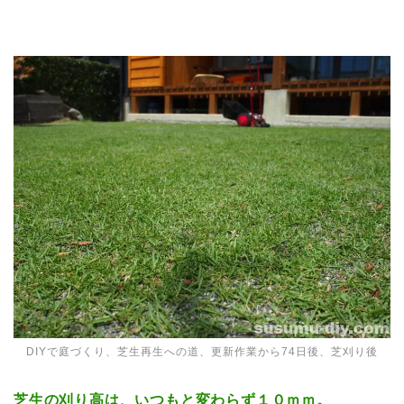
DIYで庭づくり、芝生再生への道、更新作業から74日後、芝刈り後
芝生の刈り高は、いつもと変わらず１０ｍｍ。