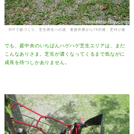
DIYで庭づくり、芝生再生への道、更新作業から74日後、芝刈り後
でも、庭中央のいちばんハゲハゲ芝生エリアは、まだ
こんなありさま。芝生が濃くなってくるまで気ながに
成長を待つしかありません。