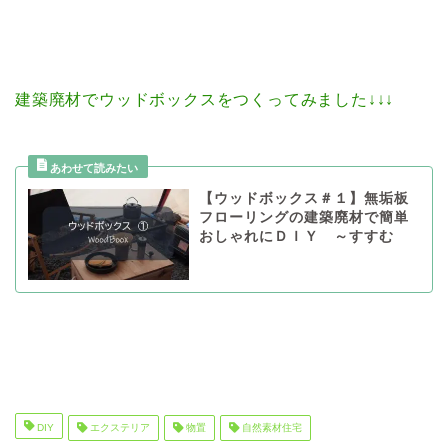
建築廃材でウッドボックスをつくってみました↓↓↓
【ウッドボックス＃１】無垢板
フローリングの建築廃材で簡単
おしゃれにＤＩＹ ～すすむ
DIY
エクステリア
物置
自然素材住宅