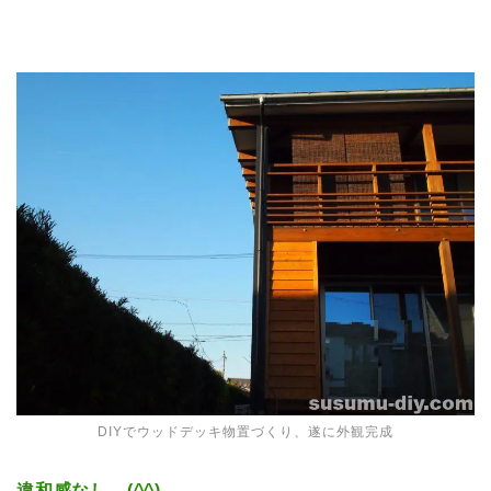
DIYでウッドデッキ物置づくり、遂に外観完成
違和感なし (^^)