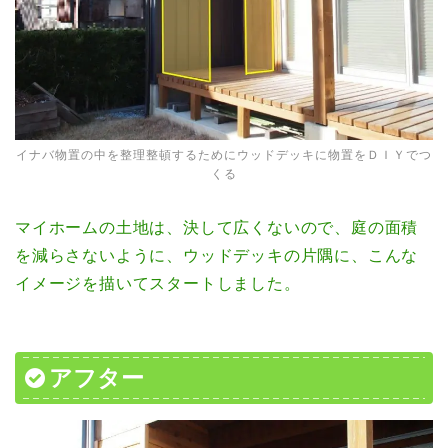
イナバ物置の中を整理整頓するためにウッドデッキに物置をＤＩＹでつ
くる
マイホームの土地は、決して広くないので、庭の面積
を減らさないように、ウッドデッキの片隅に、こんな
イメージを描いてスタートしました。
アフター