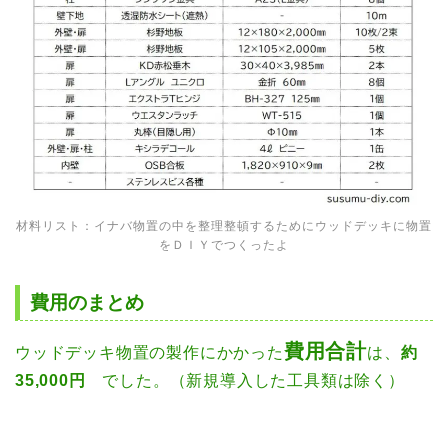
材料リスト：イナバ物置の中を整理整頓するためにウッドデッキに物置
をＤＩＹでつくったよ
費用のまとめ
費用合計
ウッドデッキ物置の製作にかかった
は、
約
35,000円
でした。（新規導入した工具類は除く）