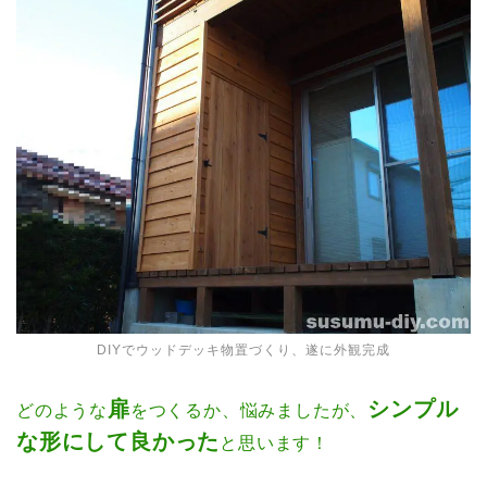
DIYでウッドデッキ物置づくり、遂に外観完成
扉
シンプル
どのような
をつくるか、悩みましたが、
な形にして良かった
と思います！