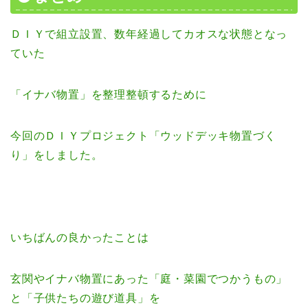
ＤＩＹで組立設置、数年経過してカオスな状態となっ
ていた
「イナバ物置」を整理整頓するために
今回のＤＩＹプロジェクト「ウッドデッキ物置づく
り」をしました。
いちばんの良かったことは
玄関やイナバ物置にあった「庭・菜園でつかうもの」
と「子供たちの遊び道具」を