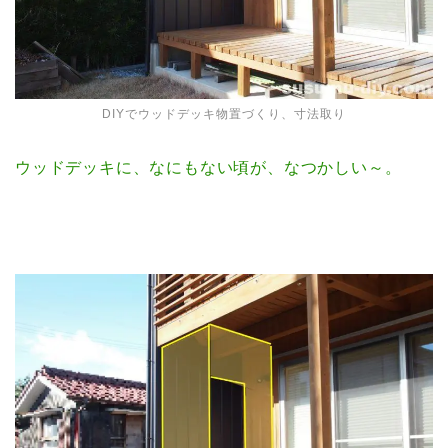
DIYでウッドデッキ物置づくり、寸法取り
ウッドデッキに、なにもない頃が、なつかしい～。