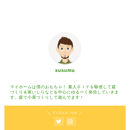
susumu
マイホームは僕のおもちゃ！ 素人ＤＩＹを駆使して庭
づくり＆家いじりなどを中心にゆるーく発信していきま
す。庭で小屋づくりして遊んでます！
＼ Follow me ／