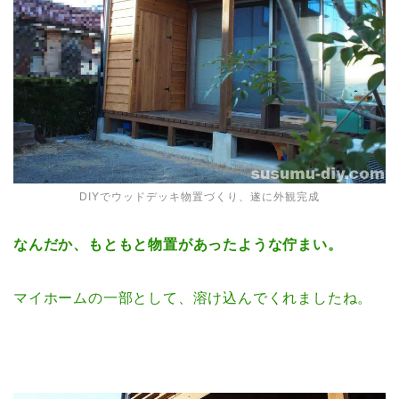
DIYでウッドデッキ物置づくり、遂に外観完成
なんだか、もともと物置があったような佇まい。
マイホームの一部として、溶け込んでくれましたね。