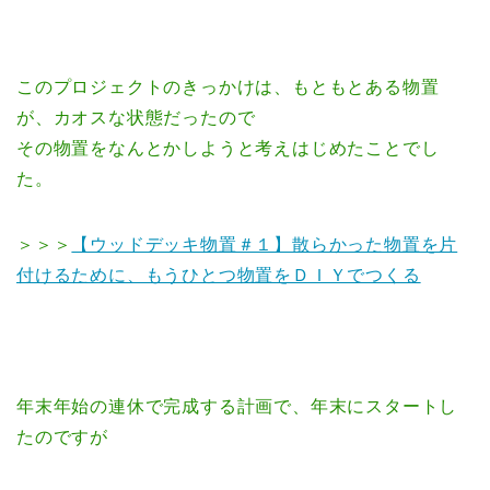
このプロジェクトのきっかけは、もともとある物置
が、カオスな状態だったので
その物置をなんとかしようと考えはじめたことでし
た。
＞＞＞
【ウッドデッキ物置＃１】散らかった物置を片
付けるために、もうひとつ物置をＤＩＹでつくる
年末年始の連休で完成する計画で、年末にスタートし
たのですが