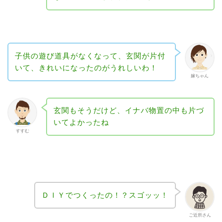
子供の遊び道具がなくなって、玄関が片付
いて、きれいになったのがうれしいわ！
嫁ちゃん
玄関もそうだけど、イナバ物置の中も片づ
いてよかったね
すすむ
ＤＩＹでつくったの！？スゴッッ！
ご近所さん