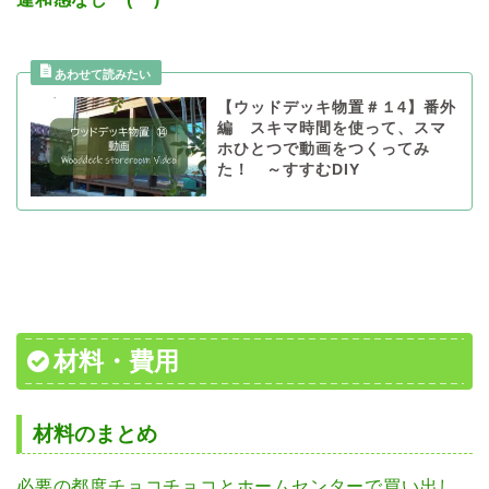
【ウッドデッキ物置＃１4】番外
編 スキマ時間を使って、スマ
ホひとつで動画をつくってみ
た！ ～すすむDIY
材料・費用
材料のまとめ
必要の都度チョコチョコとホームセンターで買い出し