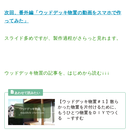
次回、番外編「ウッドデッキ物置の動画をスマホで作
ってみた」
スライド多めですが、製作過程がさらっと見れます。
ウッドデッキ物置の記事を、はじめから読む↓↓↓
【ウッドデッキ物置＃１】散ら
かった物置を片付けるために、
もうひとつ物置をＤＩＹでつく
る ～すすむ