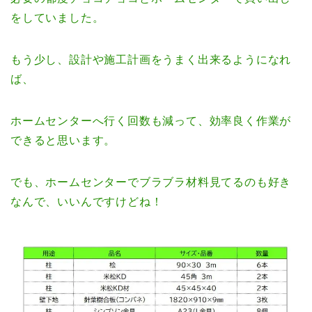
をしていました。
もう少し、設計や施工計画をうまく出来るようになれ
ば、
ホームセンターへ行く回数も減って、効率良く作業が
できると思います。
でも、ホームセンターでブラブラ材料見てるのも好き
なんで、いいんですけどね！